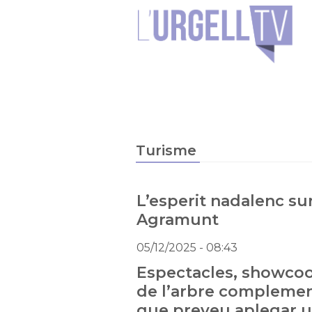
Turisme
L’esperit nadalenc sur
Agramunt
05/12/2025
- 08:43
Espectacles, showcoo
de l’arbre complemen
que preveu aplegar u