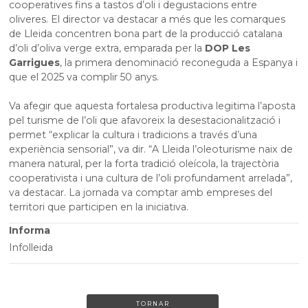
cooperatives fins a tastos d’oli i degustacions entre
oliveres. El director va destacar a més que les comarques
de Lleida concentren bona part de la producció catalana
d’oli d’oliva verge extra, emparada per la
DOP Les
Garrigues
, la primera denominació reconeguda a Espanya i
que el 2025 va complir 50 anys.
Va afegir que aquesta fortalesa productiva legitima l’aposta
pel turisme de l’oli que afavoreix la desestacionalització i
permet “explicar la cultura i tradicions a través d’una
experiència sensorial”, va dir. “A Lleida l’oleoturisme naix de
manera natural, per la forta tradició oleícola, la trajectòria
cooperativista i una cultura de l’oli profundament arrelada”,
va destacar. La jornada va comptar amb empreses del
territori que participen en la iniciativa.
Informa
Infolleida
TORNAR