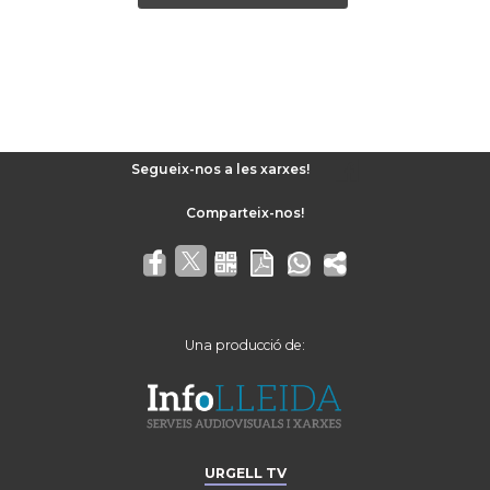
Segueix-nos a les xarxes!
Una producció de:
URGELL TV