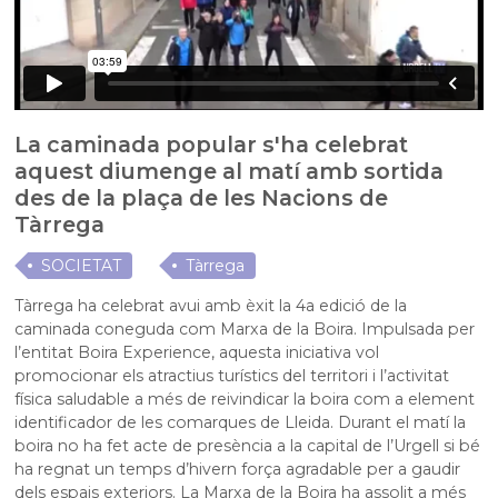
La caminada popular s'ha celebrat
aquest diumenge al matí amb sortida
des de la plaça de les Nacions de
Tàrrega
SOCIETAT
Tàrrega
Tàrrega ha celebrat avui amb èxit la 4a edició de la
caminada coneguda com Marxa de la Boira. Impulsada per
l’entitat Boira Experience, aquesta iniciativa vol
promocionar els atractius turístics del territori i l’activitat
física saludable a més de reivindicar la boira com a element
identificador de les comarques de Lleida. Durant el matí la
boira no ha fet acte de presència a la capital de l’Urgell si bé
ha regnat un temps d’hivern força agradable per a gaudir
dels espais exteriors. La Marxa de la Boira ha assolit a més