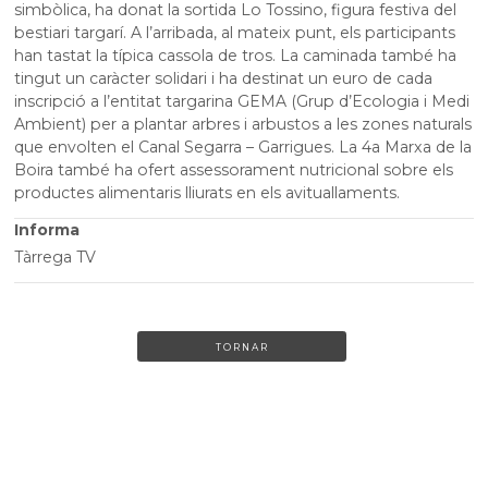
simbòlica, ha donat la sortida Lo Tossino, figura festiva del
bestiari targarí. A l’arribada, al mateix punt, els participants
han tastat la típica cassola de tros. La caminada també ha
tingut un caràcter solidari i ha destinat un euro de cada
inscripció a l’entitat targarina GEMA (Grup d’Ecologia i Medi
Ambient) per a plantar arbres i arbustos a les zones naturals
que envolten el Canal Segarra – Garrigues. La 4a Marxa de la
Boira també ha ofert assessorament nutricional sobre els
productes alimentaris lliurats en els avituallaments.
Informa
Tàrrega TV
TORNAR