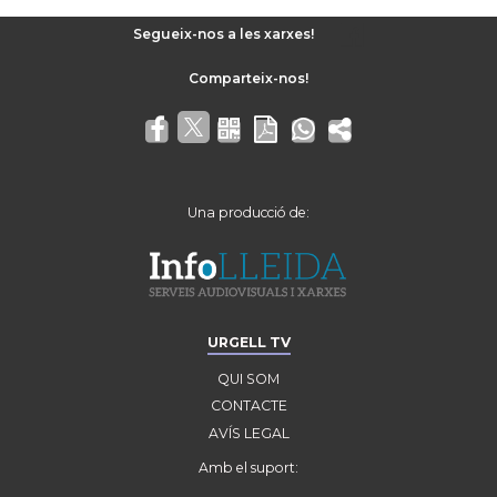
Segueix-nos a les xarxes!
Una producció de:
URGELL TV
QUI SOM
CONTACTE
AVÍS LEGAL
Amb el suport: