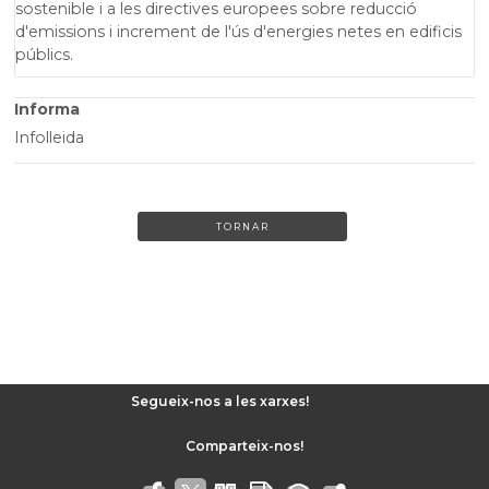
sostenible i a les directives europees sobre reducció
d'emissions i increment de l'ús d'energies netes en edificis
públics.
Informa
Infolleida
TORNAR
Segueix-nos a les xarxes!