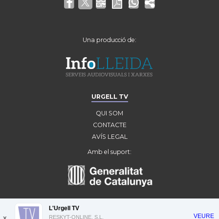
Una producció de:
URGELL TV
QUI SOM
CONTACTE
AVÍS LEGAL
Amb el suport:
L'Urgell TV
VEURE
x
RESKYT-ONLINE, S.L.