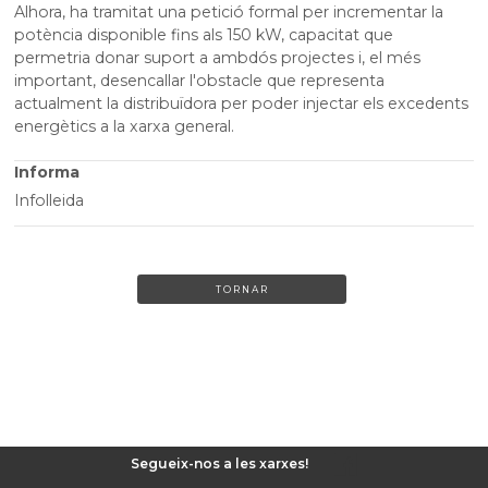
Alhora, ha tramitat una petició formal per incrementar la
potència disponible fins als 150 kW, capacitat que
permetria donar suport a ambdós projectes i, el més
important, desencallar l'obstacle que representa
actualment la distribuïdora per poder injectar els excedents
energètics a la xarxa general.
Informa
Infolleida
TORNAR
Segueix-nos a les xarxes!