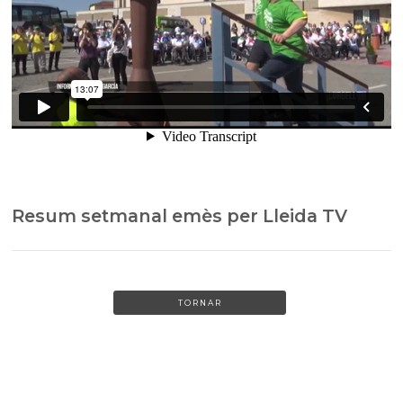
Resum setmanal emès per Lleida TV
TORNAR