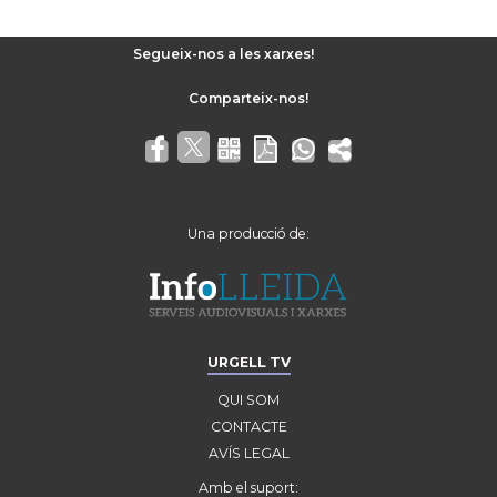
Segueix-nos a les xarxes!
Una producció de:
URGELL TV
QUI SOM
CONTACTE
AVÍS LEGAL
Amb el suport: