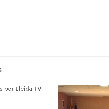
8
 per Lleida TV