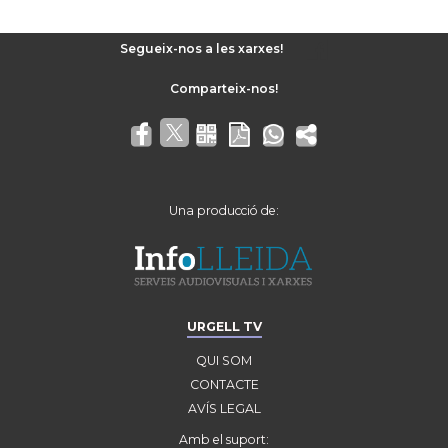
Segueix-nos a les xarxes!
Una producció de:
URGELL TV
QUI SOM
CONTACTE
AVÍS LEGAL
Amb el suport: