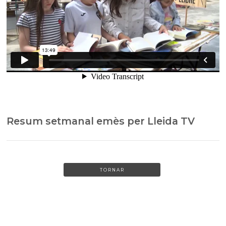
Resum setmanal emès per Lleida TV
TORNAR