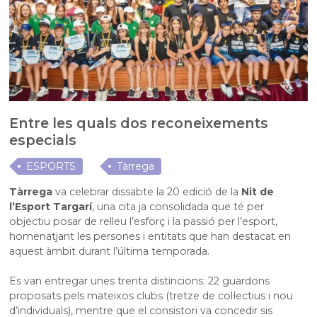
Entre les quals dos reconeixements
especials
ESPORTS
Tàrrega
Tàrrega
va celebrar dissabte la 20 edició de la
Nit de
l’Esport Targarí
, una cita ja consolidada que té per
objectiu posar de relleu l’esforç i la passió per l’esport,
homenatjant les persones i entitats que han destacat en
aquest àmbit durant l’última temporada.
Es van entregar unes trenta distincions: 22 guardons
proposats pels mateixos clubs (tretze de col·lectius i nou
d’individuals), mentre que el consistori va concedir sis