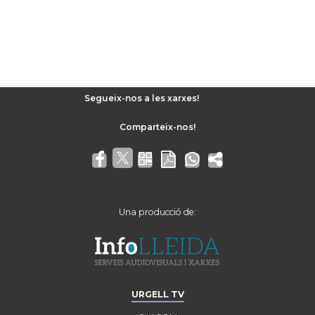
Segueix-nos a les xarxes!
Una producció de:
URGELL TV