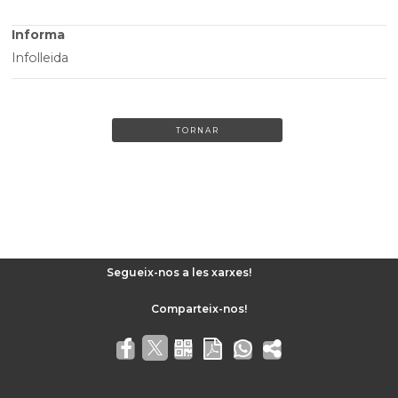
Informa
Infolleida
TORNAR
Segueix-nos a les xarxes!