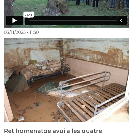
03/11/2025
- 11:50
Ret homenatge avui a les quatre