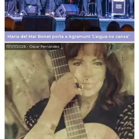
Maria del Mar Bonet porta a Agramunt ‘L’aigua no cansa’
17/07/2026
- Òscar Fernández