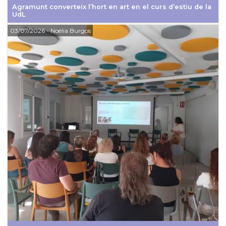
Agramunt converteix l’hort en art en el curs d’estiu de la
UdL
03/07/2026
- Noelia Burgos