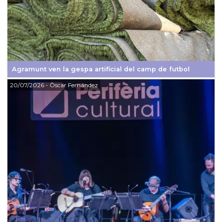
Agramunt ven la gespa artificial del camp de futbol
20/07/2026
- Òscar Fernández