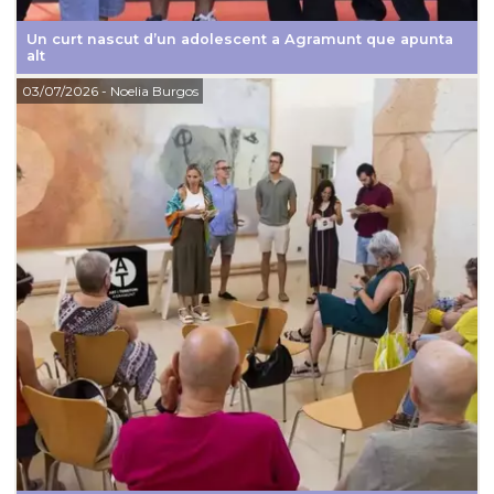
Un curt nascut d’un adolescent a Agramunt que apunta
alt
03/07/2026
- Noelia Burgos