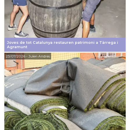
Joves de tot Catalunya restauren patrimoni a Tàrrega i
Agramunt
23/07/2026
- Julen Andres