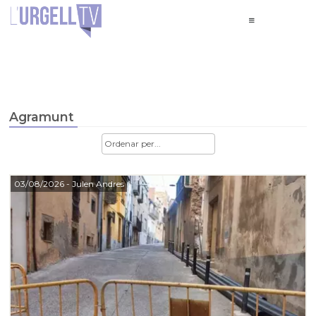
Agramunt
03/08/2026
- Julen Andres