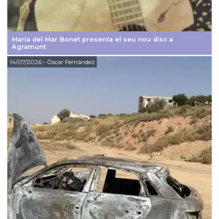
Maria del Mar Bonet presenta el seu nou disc a
Agramunt
14/07/2026
- Òscar Fernández