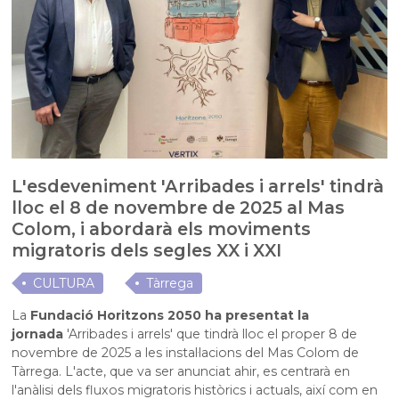
L'esdeveniment 'Arribades i arrels' tindrà
lloc el 8 de novembre de 2025 al Mas
Colom, i abordarà els moviments
migratoris dels segles XX i XXI
CULTURA
Tàrrega
La
Fundació Horitzons 2050 ha presentat la
jornada
'Arribades i arrels' que tindrà lloc el proper 8 de
novembre de 2025 a les instal·lacions del Mas Colom de
Tàrrega. L'acte, que va ser anunciat ahir, es centrarà en
l'anàlisi dels fluxos migratoris històrics i actuals, així com en