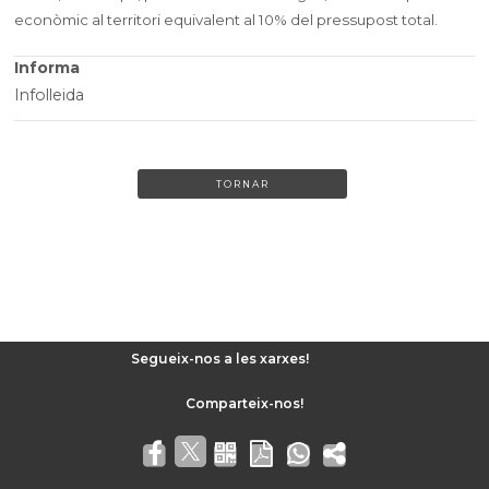
econòmic al territori equivalent al 10% del pressupost total.
Informa
Infolleida
TORNAR
Segueix-nos a les xarxes!