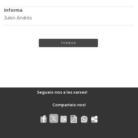
Informa
Julen Andrés
TORNAR
Segueix-nos a les xarxes!