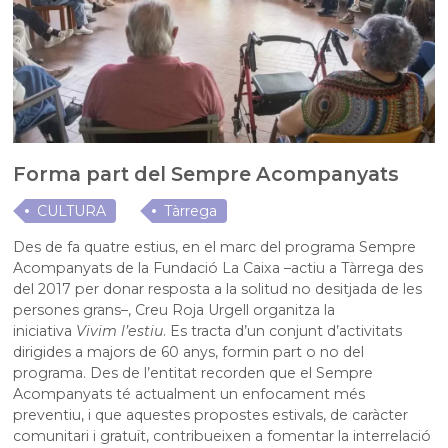
Forma part del Sempre Acompanyats
CULTURA
Tàrrega
Des de fa quatre estius, en el marc del programa Sempre
Acompanyats de la Fundació La Caixa –actiu a Tàrrega des
del 2017 per donar resposta a la solitud no desitjada de les
persones grans–, Creu Roja Urgell organitza la
iniciativa
Vivim l’estiu
. Es tracta d’un conjunt d’activitats
dirigides a majors de 60 anys, formin part o no del
programa. Des de l’entitat recorden que el Sempre
Acompanyats té actualment un enfocament més
preventiu, i que aquestes propostes estivals, de caràcter
comunitari i gratuït, contribueixen a fomentar la interrelació