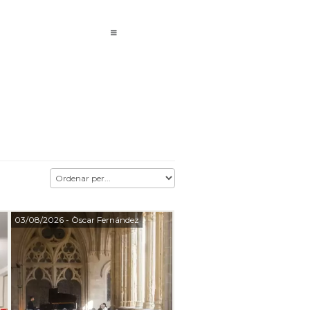
03/08/2026
- Òscar Fernández