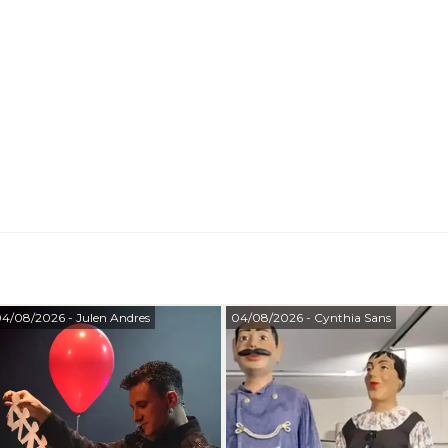
4/08/2026
- Julen Andres
04/08/2026
- Cynthia Sans