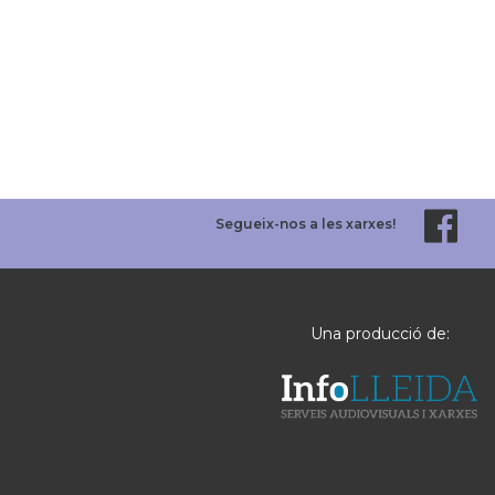
Segueix-nos a les xarxes!
Una producció de: