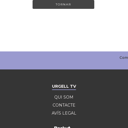
TORNAR
URGELL TV
QUI SOM
CONTACTE
AVÍS LEGAL