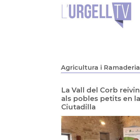
Agricultura i Ramaderi
La Vall del Corb reivi
als pobles petits en l
Ciutadilla