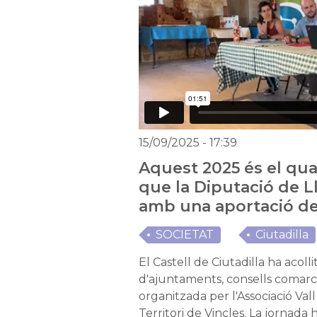
15/09/2025
- 17:39
Aquest 2025 és el qua
que la Diputació de Ll
amb una aportació de
SOCIETAT
Ciutadilla
El Castell de Ciutadilla ha acoll
d'ajuntaments, consells comarcal
organitzada per l'Associació Val
Territori de Vincles. La jornada 