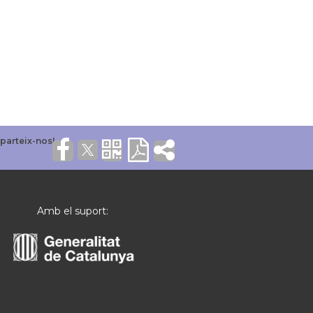
Amb el suport: