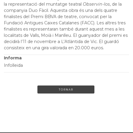
la representació del muntatge teatral
Observin-los
, de la
companyia Duo Fàcil. Aquesta obra és una dels quatre
finalistes del Premi BBVA de teatre, convocat per la
Fundació Antigues Caixes Catalanes (FACC). Les altres tres
finalistes es representaran també durant aquest mes a les
localitats de Valls, Moià i Manlleu. El guanyador del premi es
decidirà l’11 de novembre a L’Atlàntida de Vic. El guardó
consisteix en una gira valorada en 20.000 euros.
Informa
Infolleida
TORNAR