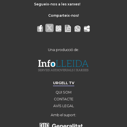
Segueix-nos a les xarxes!
Una producció de:
URGELL TV
QUI SOM
CONTACTE
AVÍS LEGAL
Amb el suport: