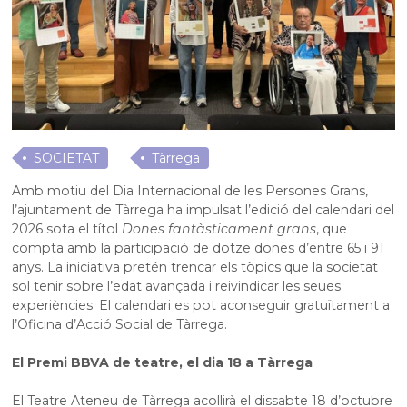
SOCIETAT
Tàrrega
Amb motiu del Dia Internacional de les Persones Grans,
l’ajuntament de Tàrrega ha impulsat l’edició del calendari del
2026 sota el títol
Dones fantàsticament grans
, que
compta amb la participació de dotze dones d’entre 65 i 91
anys. La iniciativa pretén trencar els tòpics que la societat
sol tenir sobre l’edat avançada i reivindicar les seues
experiències. El calendari es pot aconseguir gratuïtament a
l’Oficina d’Acció Social de Tàrrega.
El Premi BBVA de teatre, el dia 18 a Tàrrega
El Teatre Ateneu de Tàrrega acollirà el dissabte 18 d’octubre